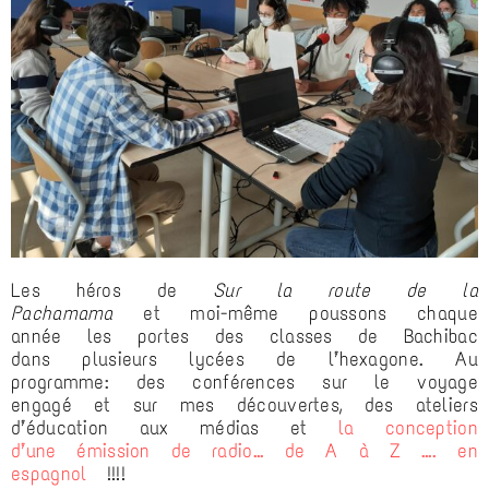
Les héros de
Sur la route de la
Pachamama
et moi-même poussons chaque
année les portes des classes de Bachibac
dans plusieurs lycées de l’hexagone. Au
programme: des conférences sur le voyage
engagé et sur mes découvertes, des ateliers
d’éducation aux médias et
la conception
d’une émission de radio… de A à Z …. en
espagnol
!!!!