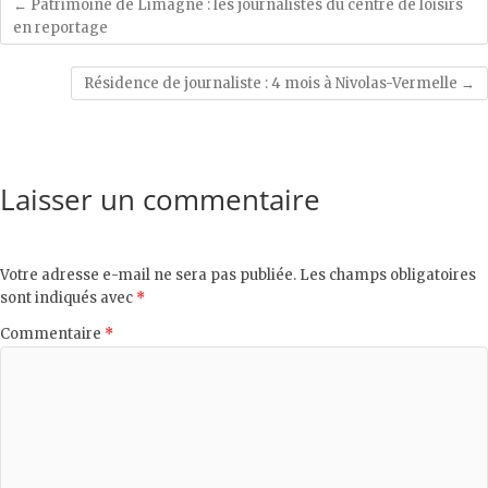
←
Patrimoine de Limagne : les journalistes du centre de loisirs
en reportage
Résidence de journaliste : 4 mois à Nivolas-Vermelle
→
Laisser un commentaire
Votre adresse e-mail ne sera pas publiée.
Les champs obligatoires
sont indiqués avec
*
Commentaire
*