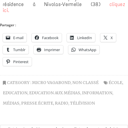
résidence à Nivolas-Vermelle (38)
cliquez
ici.
Partager :
E-mail
Facebook
LinkedIn
X
Tumblr
Imprimer
WhatsApp
Pinterest
CATEGORY :
MICRO VAGABOND
,
NON CLASSÉ
ÉCOLE
,
EDUCATION
,
EDUCATION AUX MÉDIAS
,
INFORMATION
,
MÉDIAS
,
PRESSE ÉCRITE
,
RADIO
,
TÉLÉVISION