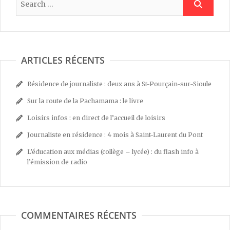
ARTICLES RÉCENTS
Résidence de journaliste : deux ans à St-Pourçain-sur-Sioule
Sur la route de la Pachamama : le livre
Loisirs infos : en direct de l’accueil de loisirs
Journaliste en résidence : 4 mois à Saint-Laurent du Pont
L’éducation aux médias (collège – lycée) : du flash info à
l’émission de radio
COMMENTAIRES RÉCENTS