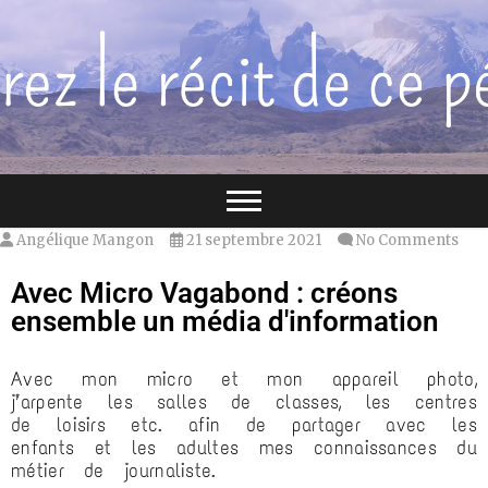
Angélique Mangon
21 septembre 2021
No Comments
Avec Micro Vagabond : créons
ensemble un média d'information
Avec mon micro et mon appareil photo,
j’arpente les salles de classes, les centres
de loisirs etc. afin de partager avec les
enfants et les adultes mes connaissances du
métier de journaliste.