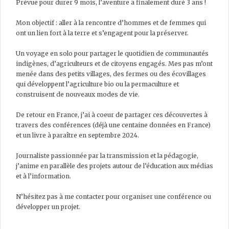
Prévue pour durer 9 mois, l’aventure a finalement duré 3 ans !
Mon objectif : aller à la rencontre d’hommes et de femmes qui
ont un lien fort à la terre et s’engagent pour la préserver.
Un voyage en solo pour partager le quotidien de communautés
indigènes, d’agriculteurs et de citoyens engagés. Mes pas m’ont
menée dans des petits villages, des fermes ou des écovillages
qui développent l’agriculture bio ou la permaculture et
construisent de nouveaux modes de vie.
De retour en France, j’ai à coeur de partager ces découvertes à
travers des conférences (déjà une centaine données en France)
et un livre à paraître en septembre 2024.
Journaliste passionnée par la transmission et la pédagogie,
j’anime en parallèle des projets autour de l’éducation aux médias
et à l’information.
N’hésitez pas à me contacter pour organiser une conférence ou
développer un projet.