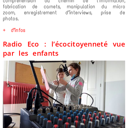
compréhension du chemin de l’information,
fabrication de carnets, manipulation du micro
zoom, enregistrement d’interviews, prise de
photos.
+ d’infos
Radio Eco : l’écocitoyenneté vue
par les enfants