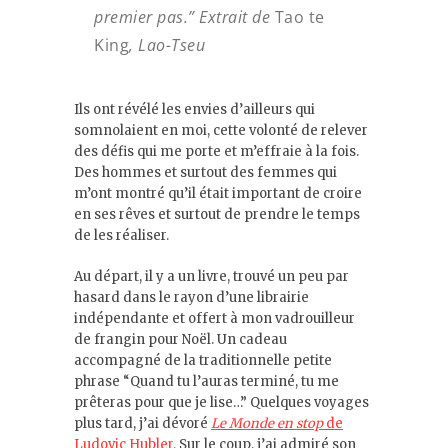
premier pas.” Extrait de
Tao te
King
, Lao-Tseu
Ils ont révélé les envies d’ailleurs qui
somnolaient en moi, cette volonté de relever
des défis qui me porte et m’effraie à la fois.
Des hommes et surtout des femmes qui
m’ont montré qu’il était important de croire
en ses rêves et surtout de prendre le temps
de les réaliser.
Au départ, il y a un livre, trouvé un peu par
hasard dans le rayon d’une librairie
indépendante et offert à mon vadrouilleur
de frangin pour Noël. Un cadeau
accompagné de la traditionnelle petite
phrase “Quand tu l’auras terminé, tu me
prêteras pour que je lise…” Quelques voyages
plus tard, j’ai dévoré
Le Monde en stop
de
Ludovic Hubler.
Sur le coup, j’ai admiré son