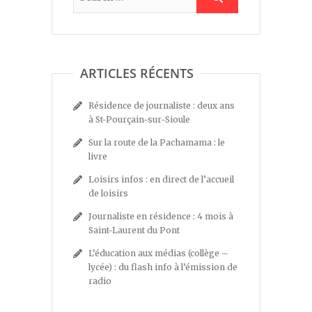
ARTICLES RÉCENTS
Résidence de journaliste : deux ans
à St-Pourçain-sur-Sioule
Sur la route de la Pachamama : le
livre
Loisirs infos : en direct de l’accueil
de loisirs
Journaliste en résidence : 4 mois à
Saint-Laurent du Pont
L’éducation aux médias (collège –
lycée) : du flash info à l’émission de
radio