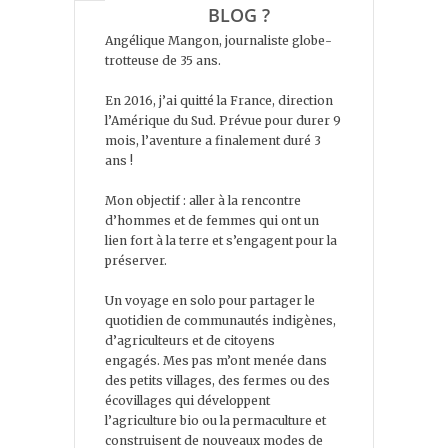
BLOG ?
Angélique Mangon, journaliste globe-
trotteuse de 35 ans.
En 2016, j’ai quitté la France, direction
l’Amérique du Sud. Prévue pour durer 9
mois, l’aventure a finalement duré 3
ans !
Mon objectif : aller à la rencontre
d’hommes et de femmes qui ont un
lien fort à la terre et s’engagent pour la
préserver.
Un voyage en solo pour partager le
quotidien de communautés indigènes,
d’agriculteurs et de citoyens
engagés. Mes pas m’ont menée dans
des petits villages, des fermes ou des
écovillages qui développent
l’agriculture bio ou la permaculture et
construisent de nouveaux modes de