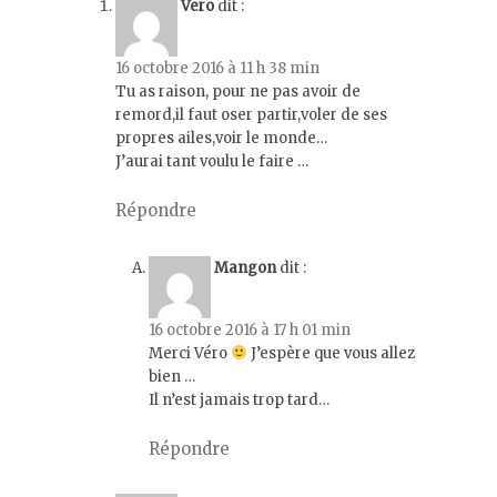
Vero
dit :
16 octobre 2016 à 11 h 38 min
Tu as raison, pour ne pas avoir de
remord,il faut oser partir,voler de ses
propres ailes,voir le monde…
J’aurai tant voulu le faire …
Répondre
Mangon
dit :
16 octobre 2016 à 17 h 01 min
Merci Véro
J’espère que vous allez
bien …
Il n’est jamais trop tard…
Répondre