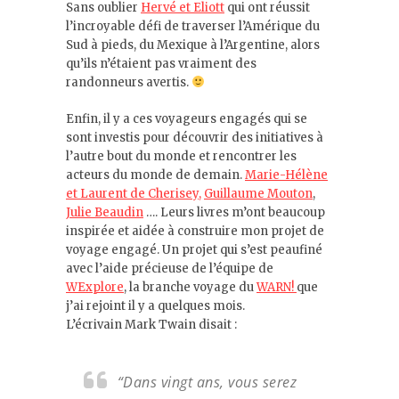
Sans oublier
Hervé et Eliott
qui ont réussit
l’incroyable défi de traverser l’Amérique du
Sud à pieds, du Mexique à l’Argentine, alors
qu’ils n’étaient pas vraiment des
randonneurs avertis.
Enfin, il y a ces voyageurs engagés qui se
sont investis pour découvrir des initiatives à
l’autre bout du monde et rencontrer les
acteurs du monde de demain.
Marie-Hélène
et Laurent de Cherisey,
Guillaume Mouton
,
Julie Beaudin
…. Leurs livres m’ont beaucoup
inspirée et aidée à construire mon projet de
voyage engagé. Un projet qui s’est peaufiné
avec l’aide précieuse de l’équipe de
WExplore
, la branche voyage du
WARN!
que
j’ai rejoint il y a quelques mois.
L’écrivain Mark Twain disait :
“Dans vingt ans, vous serez