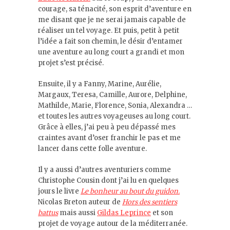
courage, sa ténacité, son esprit d’aventure en
me disant que je ne serai jamais capable de
réaliser un tel voyage. Et puis, petit à petit
l’idée a fait son chemin, le désir d’entamer
une aventure au long court a grandi et mon
projet s’est précisé.
Ensuite, il y a Fanny, Marine, Aurélie,
Margaux, Teresa, Camille, Aurore, Delphine,
Mathilde, Marie, Florence, Sonia, Alexandra …
et toutes les autres voyageuses au long court.
Grâce à elles, j’ai peu à peu dépassé mes
craintes avant d’oser franchir le pas et me
lancer dans cette folle aventure.
Il y a aussi d’autres aventuriers comme
Christophe Cousin dont j’ai lu en quelques
jours le livre
Le bonheur au bout du guidon.
Nicolas Breton auteur de
Hors des sentiers
battus
mais aussi
Gildas Leprince
et son
projet de voyage autour de la méditerranée.