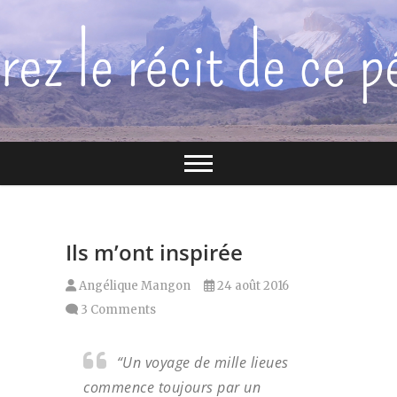
Skip
to
content
Ils m’ont inspirée
Angélique Mangon
24 août 2016
3 Comments
“Un voyage de mille lieues
commence toujours par un