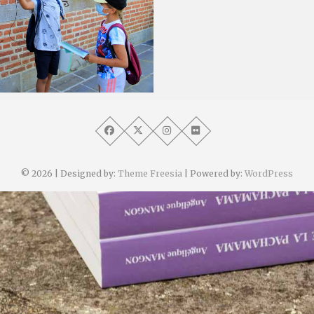
e Mangon
re 2021
© 2026
| Designed by:
Theme Freesia
| Powered by:
WordPress