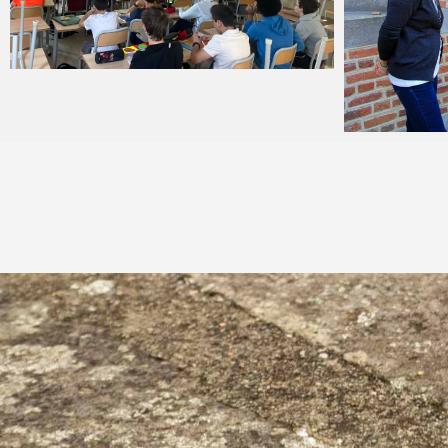
Angélique Mangon
23 mai 2022
Angéliqu
6 septemb