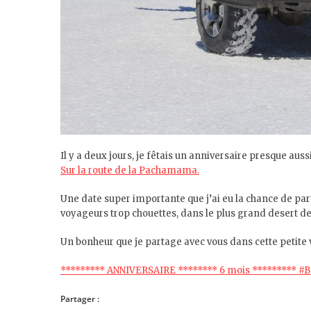
Il y a deux jours, je fêtais un anniversaire presque au
Sur la route de la Pachamama.
Une date super importante que j’ai eu la chance de p
voyageurs trop chouettes, dans le plus grand desert de 
Un bonheur que je partage avec vous dans cette petite v
********* ANNIVERSAIRE ******** 6 mois ********* #Bo
Partager :