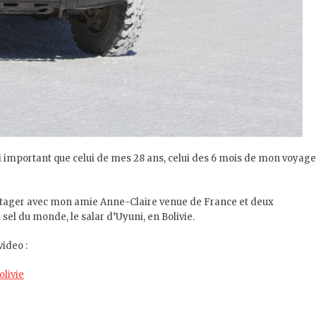
ssi important que celui de mes 28 ans, celui des 6 mois de mon voyage
artager avec mon amie Anne-Claire venue de France et deux
sel du monde, le salar d’Uyuni, en Bolivie.
ideo :
livie