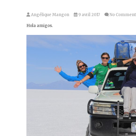
Angélique Mangon
9 avril 2017
No Comment
Hola amigos.