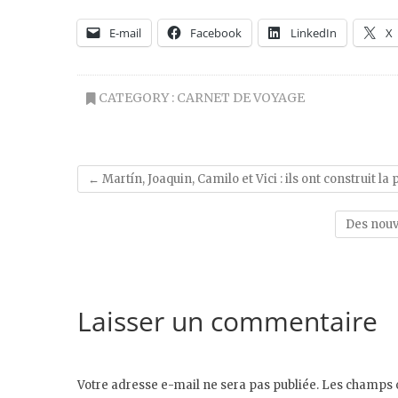
E-mail
Facebook
LinkedIn
X
CATEGORY :
CARNET DE VOYAGE
←
Martín, Joaquin, Camilo et Vici : ils ont construit
Des nouv
Laisser un commentaire
Votre adresse e-mail ne sera pas publiée.
Les champs o