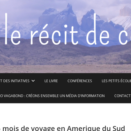
 DES INITIATIVES
LE LIVRE
CONFÉRENCES
LES PETITS ÉCOLI
O VAGABOND : CRÉONS ENSEMBLE UN MÉDIA D’INFORMATION
CONTACT
: 6 mois de voyage en Amerique du Sud