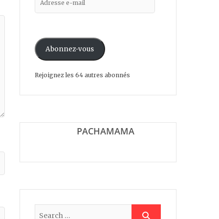
e-
mail
Abonnez-vous
Rejoignez les 64 autres abonnés
SUR LA ROUTE DE LA
PACHAMAMA