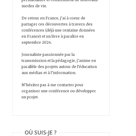
modes de vie.
De retour en France, j’ai à coeur de
partager ces découvertes à travers des
conférences (déjà une centaine données
en France) et un livre à paraître en
septembre 2024.
Journaliste passionnée par la
transmission et la pédagogie, j’anime en
parallèle des projets autour de l’éducation
aux médias et à l’information.
N’hésitez pas à me contacter pour
organiser une conférence ou développer
un projet.
OÙ SUIS-JE ?