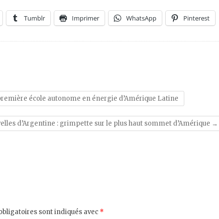
Tumblr
Imprimer
WhatsApp
Pinterest
 la première école autonome en énergie d’Amérique Latine
elles d’Argentine : grimpette sur le plus haut sommet d’Amérique
→
bligatoires sont indiqués avec
*