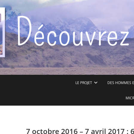
Skip
to
content
LE PROJET
DES HOMMES ET
MICR
7 octobre 2016 – 7 avril 2017 