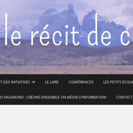
 DES INITIATIVES
LE LIVRE
CONFÉRENCES
LES PETITS ÉCOLI
O VAGABOND : CRÉONS ENSEMBLE UN MÉDIA D’INFORMATION
CONTACT