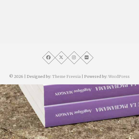
© 2026
| Designed by:
Theme Freesia
| Powered by:
WordPress