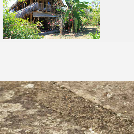
Angélique Mangon
16 avril 2019